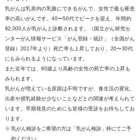
乳がんは乳房内の乳腺にできるがんで、女性で最も罹患
率の高いがんです。40〜50代でピークを迎え、年間約
92,000人が乳がんと診断されます。（国立がん研究セ
ンターがん情報サービス「がん登録・統計」（全国がん
登録）2017年より）死亡率も上昇しており、20〜30代
にもみられるようになっています。
また近年では、60歳より高齢の女性の死亡率の上昇も
みられます。
乳がんが増えている原因は不明ですが、食生活の変化、
出産や授乳経験が少ないことなどとの関連が考えられて
います。早期発見のためにも皆様の受診をお待ちしてお
ります。
乳がん検診をご希望の方は「乳がん検診」枠にてご予
約ください。