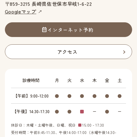
〒859-3215 長崎県佐世保市早岐1-6-22
Googleマップ
インターネット予約
アクセス
診療時間
月
火
水
木
金
土
【午前】9:00-12:00
●
●
●
●
●
●
【午後】14:30-17:30
●
●
■
ー
●
ー
休診日：木曜・土曜午後、日曜、祝日
■
15:00 - 17:30
受付時間：午前8:45-11:30、午後14:00-17:00（水曜午後14:30-