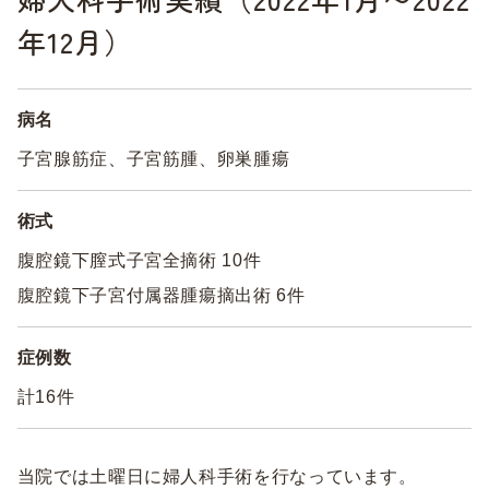
年12月）
病名
子宮腺筋症、子宮筋腫、卵巣腫瘍
術式
腹腔鏡下膣式子宮全摘術 10件
腹腔鏡下子宮付属器腫瘍摘出術 6件
症例数
計16件
当院では土曜日に婦人科手術を行なっています。