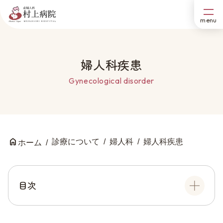
婦人科疾患
Gynecological disorder
診療について
婦人科
婦人科疾患
ホーム
目次