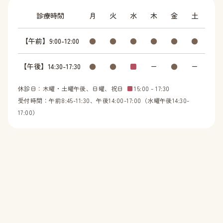
診療時間
月
火
水
木
金
土
【午前】9:00-12:00
●
●
●
●
●
●
【午後】14:30-17:30
●
●
■
ー
●
ー
休診日：木曜・土曜午後、日曜、祝日
■
15:00 - 17:30
受付時間：午前8:45-11:30、午後14:00-17:00（水曜午後14:30-
17:00）