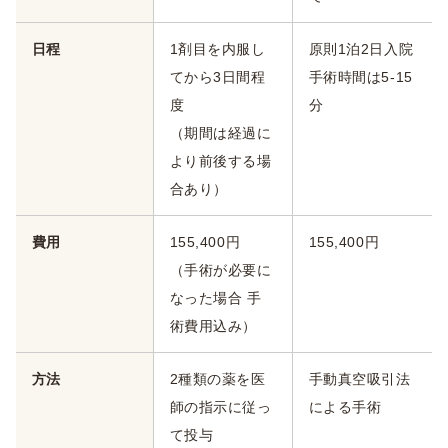
日程
1剤目を内服し
原則1泊2日入院
てから3日間程
手術時間は5-15
度
分
（期間は経過に
より前後する場
合あり）
費用
155,400円
155,400円
（手術が必要に
なった場合 手
術費用込み）
方法
2種類の薬を医
手動真空吸引法
師の指示に従っ
による手術
て投与