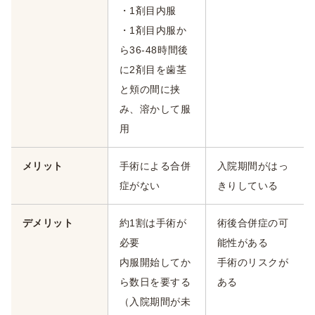
・1剤目内服
・1剤目内服か
ら36-48時間後
に2剤目を歯茎
と頬の間に挟
み、溶かして服
用
メリット
手術による合併
入院期間がはっ
症がない
きりしている
デメリット
約1割は手術が
術後合併症の可
必要
能性がある
内服開始してか
手術のリスクが
ら数日を要する
ある
（入院期間が未