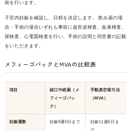
術を行います。
子宮内妊娠を確認し、日程を決定します。 飲み薬の場
合・手術の場合いずれも事前に超音波検査、血液検査、
尿検査、心電図検査を行い、手術の説明と同意書の記載
をいただきます。
メフィーゴパックとMVAの比較表
項目
経口中絶薬（メ
手動真空吸引法
フィーゴパッ
（MVA）
ク）
妊娠週数
妊娠9週0日まで
妊娠11週6日ま
で