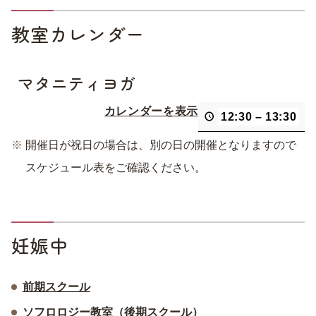
教室カレンダー
マタニティヨガ
カレンダーを表示
12:30
–
13:30
開催日が祝日の場合は、別の日の開催となりますので
スケジュール表をご確認ください。
妊娠中
前期スクール
ソフロロジー教室（後期スクール）