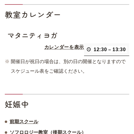
教室カレンダー
マタニティヨガ
カレンダーを表示
12:30
–
13:30
開催日が祝日の場合は、別の日の開催となりますので
スケジュール表をご確認ください。
妊娠中
前期スクール
ソフロロジー教室（後期スクール）