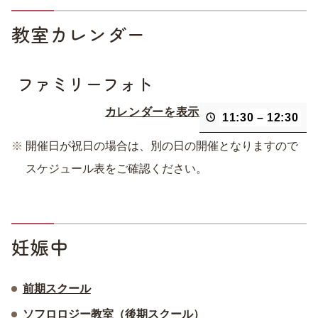
教室カレンダー
ファミリーフォト
カレンダーを表示
11:30
–
12:30
開催日が祝日の場合は、別の日の開催となりますので
スケジュール表をご確認ください。
妊娠中
前期スクール
ソフロロジー教室（後期スクール）