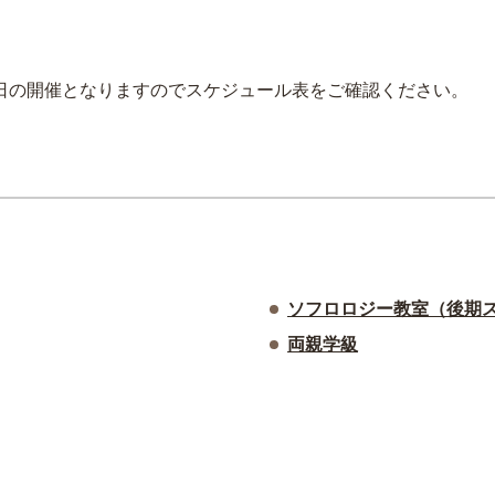
日の開催となりますのでスケジュール表をご確認ください。
ソフロロジー教室（後期
両親学級