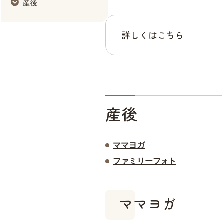
産後
詳しくはこちら
産後
ママヨガ
ファミリーフォト
ママヨガ