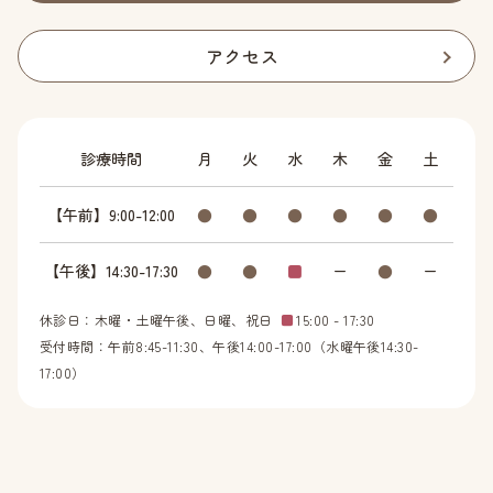
アクセス
診療時間
月
火
水
木
金
土
【午前】9:00-12:00
●
●
●
●
●
●
【午後】14:30-17:30
●
●
■
ー
●
ー
休診日：木曜・土曜午後、日曜、祝日
■
15:00 - 17:30
受付時間：午前8:45-11:30、午後14:00-17:00（水曜午後14:30-
17:00）