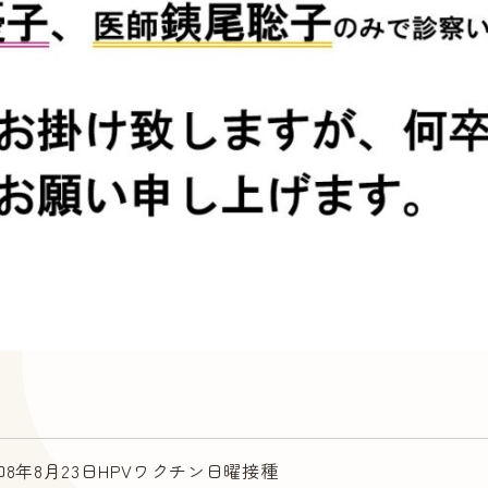
和8年8月23日HPVワクチン日曜接種