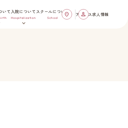
ついて
入院について
スクールについて
アクセス
求人情報
irth
Hospitalization
School