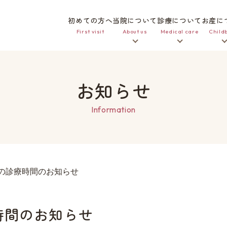
初めての方へ
当院について
診療について
お産に
First visit
About us
Medical care
Childb
お知らせ
Information
日の診療時間のお知らせ
療時間のお知らせ