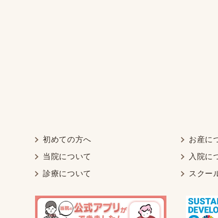
初めての方へ
お産に
当院について
入院に
診療について
スクー