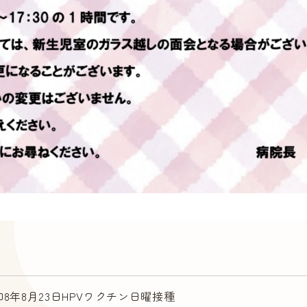
和8年8月23日HPVワクチン日曜接種