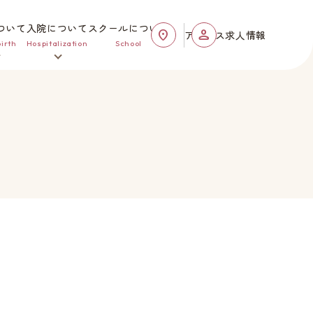
ついて
入院について
スクールについて
アクセス
求人情報
irth
Hospitalization
School