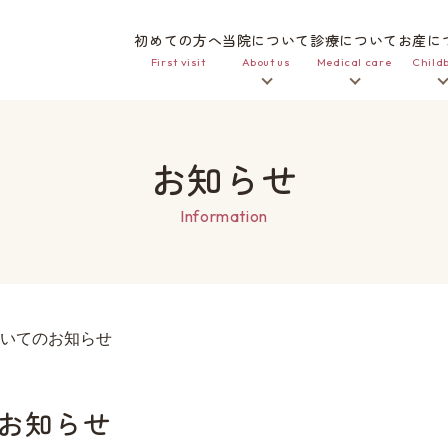
初めての方へ
当院について
診療について
お産に
First visit
About us
Medical care
Childb
お知らせ
Information
いてのお知らせ
お知らせ