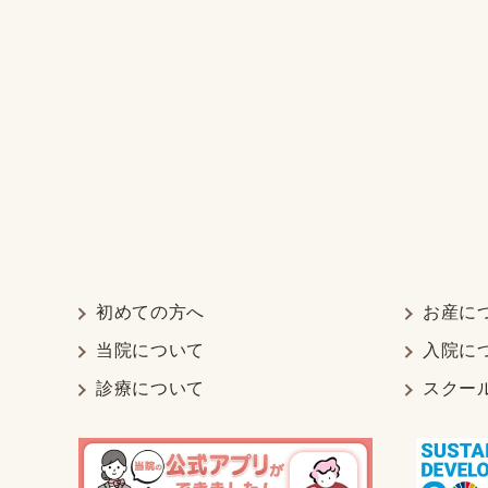
初めての方へ
お産に
当院について
入院に
診療について
スクー