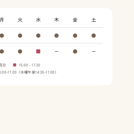
月
火
水
木
金
土
●
●
●
●
●
●
●
●
■
ー
●
ー
祝日
■
15:00 - 17:30
00-17:00（水曜午後14:30-17:00）